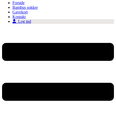
Forside
Bambus sokker
Gavekort
Kontakt
Log ind