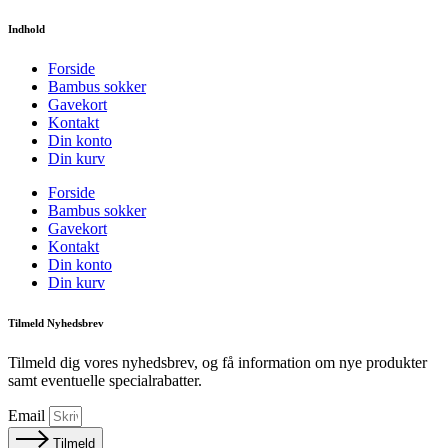
Indhold
Forside
Bambus sokker
Gavekort
Kontakt
Din konto
Din kurv
Forside
Bambus sokker
Gavekort
Kontakt
Din konto
Din kurv
Tilmeld Nyhedsbrev
Tilmeld dig vores nyhedsbrev, og få information om nye produkter
samt eventuelle specialrabatter.
Email
Tilmeld