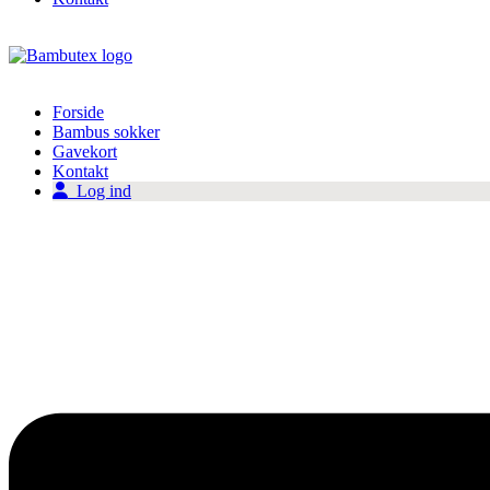
Forside
Bambus sokker
Gavekort
Kontakt
Log ind